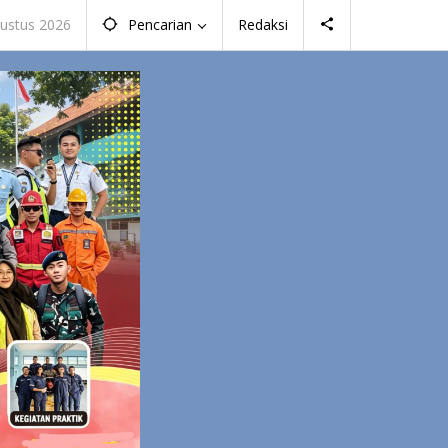
gustus 2026
Pencarian
Redaksi