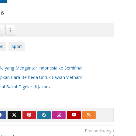
56
2
3
on
Sport
illa yang Mengantar Indonesia ke Semifinal
iapkan Cara Berbeda Untuk Lawan Vietnam
al Bakal Digelar di Jakarta
Pos berikutnya