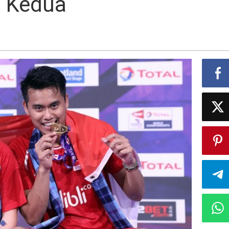
a Kedua