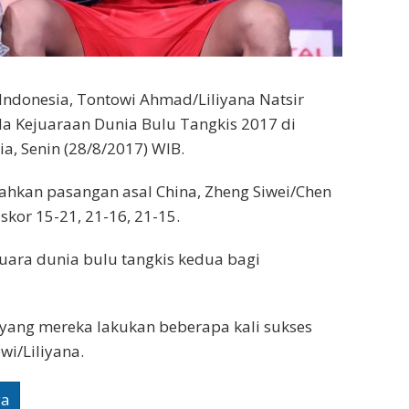
ndonesia, Tontowi Ahmad/Liliyana Natsir
a Kejuaraan Dunia Bulu Tangkis 2017 di
a, Senin (28/8/2017) WIB.
ahkan pasangan asal China, Zheng Siwei/Chen
skor 15-21, 21-16, 21-15.
juara dunia bulu tangkis kedua bagi
yang mereka lakukan beberapa kali sukses
i/Liliyana.
ya