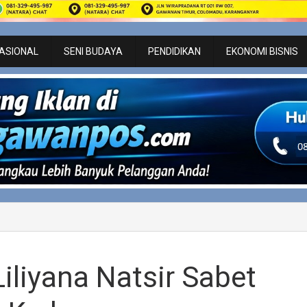
ASIONAL
SENI BUDAYA
PENDIDIKAN
EKONOMI BISNIS
liyana Natsir Sabet