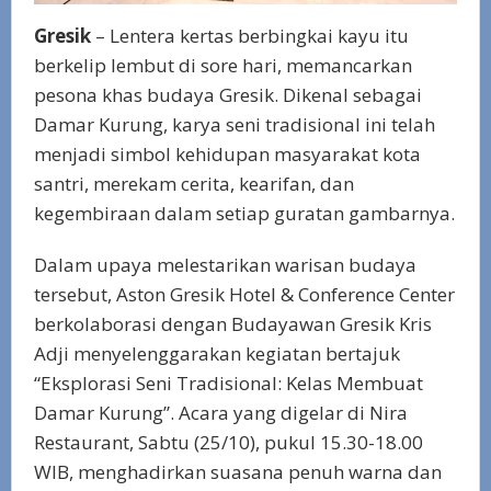
Gresik
– Lentera kertas berbingkai kayu itu
berkelip lembut di sore hari, memancarkan
pesona khas budaya Gresik. Dikenal sebagai
Damar Kurung, karya seni tradisional ini telah
menjadi simbol kehidupan masyarakat kota
santri, merekam cerita, kearifan, dan
kegembiraan dalam setiap guratan gambarnya.
Dalam upaya melestarikan warisan budaya
tersebut, Aston Gresik Hotel & Conference Center
berkolaborasi dengan Budayawan Gresik Kris
Adji menyelenggarakan kegiatan bertajuk
“Eksplorasi Seni Tradisional: Kelas Membuat
Damar Kurung”. Acara yang digelar di Nira
Restaurant, Sabtu (25/10), pukul 15.30-18.00
WIB, menghadirkan suasana penuh warna dan