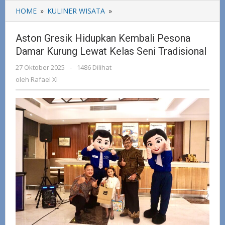
HOME
»
KULINER WISATA
»
Aston
Gresik
Hidupkan
Aston Gresik Hidupkan Kembali Pesona
Kembali
Damar Kurung Lewat Kelas Seni Tradisional
Pesona
Damar
27 Oktober 2025
oleh
-
1486 Dilihat
Kurung
Rafael
oleh
Rafael Xl
Lewat
Xl
Kelas
Seni
Tradisional