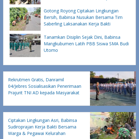
Gotong Royong Ciptakan Lingkungan
Bersih, Babinsa Nusukan Bersama Tim
Saberling Laksanakan Kerja Bakti
Tanamkan Disiplin Sejak Dini, Babinsa
Mangkubumen Latih PBB Siswa SMA Budi
Utomo
Rekrutmen Gratis, Danramil
04/Jebres Sosialisasikan Penerimaan
Prajurit TNI AD kepada Masyarakat
Ciptakan Lingkungan Asri, Babinsa
Sudiroprajan Kerja Bakti Bersama
Warga & Pegawai Kelurahan