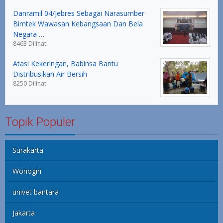
Danramil 04/Jebres Sebagai Narasumber
Bimtek Wawasan Kebangsaan Dan Bela
Negara …
8463 Dilihat
Atasi Kekeringan, Babinsa Bantu
Distribusikan Air Bersih
8250 Dilihat
Topik Populer
Surakarta
Wonogiri
univet bantara
Jakarta