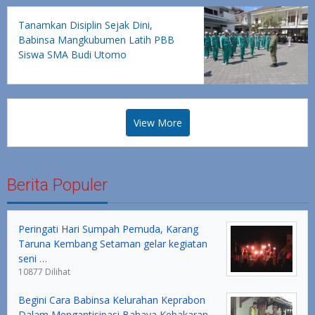
Tanamkan Disiplin Sejak Dini,
Babinsa Mangkubumen Latih PBB
Siswa SMA Budi Utomo
View More
Berita Populer
Peringati Hari Sumpah Pemuda, Karang
Taruna Kembang Setaman gelar kegiatan
seni …
10877 Dilihat
Begini Cara Babinsa Kelurahan Keprabon
Dalam Mengantisipasi Bahaya Kebakaran