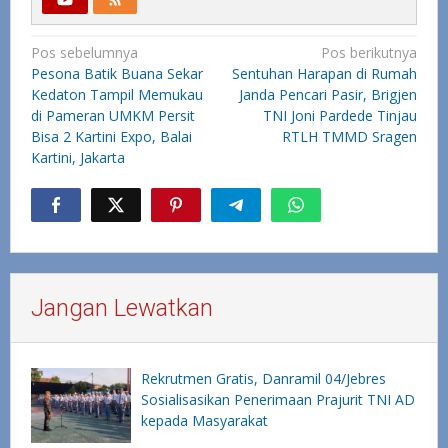
Navigasi
Pos sebelumnya
Pos berikutnya
Pesona Batik Buana Sekar
Sentuhan Harapan di Rumah
pos
Kedaton Tampil Memukau
Janda Pencari Pasir, Brigjen
di Pameran UMKM Persit
TNI Joni Pardede Tinjau
Bisa 2 Kartini Expo, Balai
RTLH TMMD Sragen
Kartini, Jakarta
Jangan Lewatkan
Rekrutmen Gratis, Danramil 04/Jebres
Sosialisasikan Penerimaan Prajurit TNI AD
kepada Masyarakat