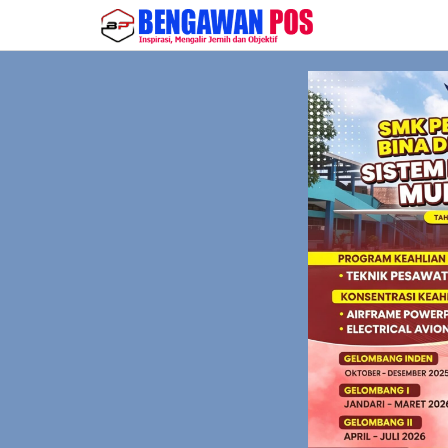
Lewati
ke
konten