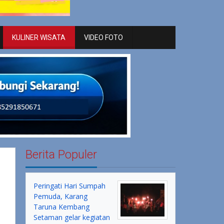
KULINER WISATA
VIDEO FOTO
Berita Populer
Peringati Hari Sumpah
Pemuda, Karang
Taruna Kembang
Setaman gelar kegiatan